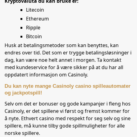
Kryptovaluta du kan bruke er:
Litecoin
Ethereum
Ripple
Bitcoin
Husk at betalingsmetoder som kan benyttes, kan
endres over tid. Det som er trygge betalingsløsninger i
dag, kan være noe helt annet i morgen. Ta kontakt
med kundeservice for å være sikker på at du har all
oppdatert informasjon om Casinoly.
Du kan nyte mange Casinoly casino spilleautomater
og jackpotspill!
Selv om det er bonuser og gode kampanjer i fleng hos
Casinoly, er det spillene vi først og fremst kommer for
å nyte. Ethvert casino med respekt for seg selv og sine
spillere, må kunne tilby gode spillmuligheter for alle
norske spillere.