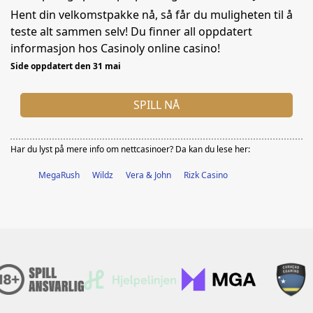
Hent din velkomstpakke nå, så får du muligheten til å
teste alt sammen selv! Du finner all oppdatert
informasjon hos Casinoly online casino!
Side oppdatert den 31 mai
SPILL NÅ
Har du lyst på mere info om nettcasinoer? Da kan du lese her:
MegaRush
Wildz
Vera & John
Rizk Casino