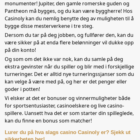
monumenter! Jupiter, den gamle romerske guden og
Pantheon må bygges, og du kan være byggherre! Hos
Casinoly kan du nemlig benytte deg av muligheten til å
bygge disse mesterverkene i tre steg.
Dersom du tar på deg jobben, og fullfører den, kan du
være sikker på at enda flere belønninger vil dukke opp
på din konto!
Og som om det ikke var nok, kan du samle på deg
ekstra gevinster når du spiller og blir med i forskjellige
turneringer. Det er alltid nye turneringssjanser som du
kan velge å være med på, og her er det penger eller
goder i potten!
Vi elsker at det er bonuser og vinnermuligheter både
for sportsentusiaster, casinoelskere og live casino-
spillere. Uansett hva det er som starter din spilleglede,
kan du finne en bonus som matcher!
Lurer du på hva slags casino Casinoly er? Sjekk ut
sikkerheten her!