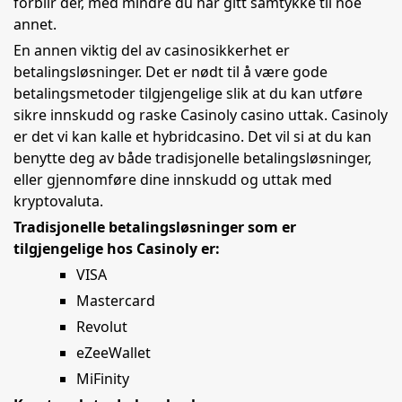
forblir der, med mindre du har gitt samtykke til noe
annet.
En annen viktig del av casinosikkerhet er
betalingsløsninger. Det er nødt til å være gode
betalingsmetoder tilgjengelige slik at du kan utføre
sikre innskudd og raske Casinoly casino uttak. Casinoly
er det vi kan kalle et hybridcasino. Det vil si at du kan
benytte deg av både tradisjonelle betalingsløsninger,
eller gjennomføre dine innskudd og uttak med
kryptovaluta.
Tradisjonelle betalingsløsninger som er
tilgjengelige hos Casinoly er:
VISA
Mastercard
Revolut
eZeeWallet
MiFinity