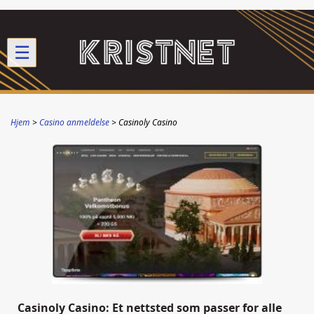
☰
Hjem
Casino anmeldelse
Casinoly Casino
Casinoly Casino: Et nettsted som passer for alle